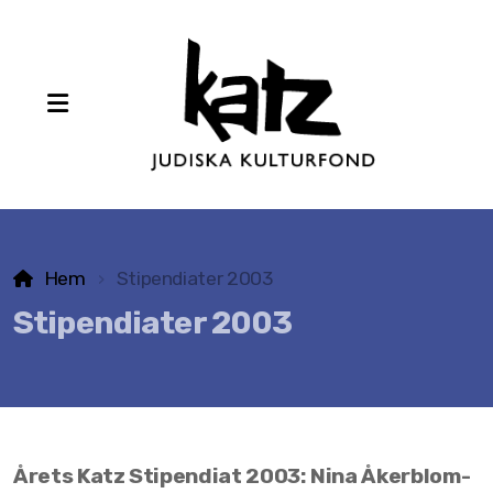
Hem
Stipendiater 2003
Stipendiater 2025
Stipendiater 2003
Stipendiater 2024
Stipendiater 2023
Stipendiater 2022
Årets Katz Stipendiat 2003: Nina Åkerblom-